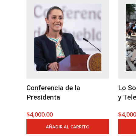
Conferencia de la
Lo So
Presidenta
y Tel
$
4,000.00
$
4,000
AÑADIR AL CARRITO