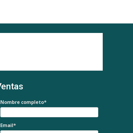
Ventas
Nombre completo
*
Email
*