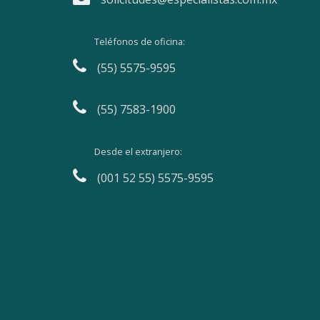
Teléfonos de oficina:
(55) 5575-9595
(55) 7583-1900
Desde el extranjero:
(001 52 55) 5575-9595