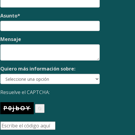
Asunto
*
Mensaje
Quiero más información sobre:
Resuelve el CAPTCHA:
P0jbOY
🔄