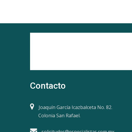
Contacto
Joaquín García Icazbalceta No. 82.
Colonia San Rafael.
solicitudes@especialistas.com.mx