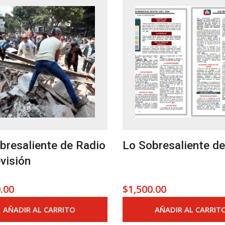
bresaliente de Radio
Lo Sobresaliente de
evisión
.00
$
1,500.00
AÑADIR AL CARRITO
AÑADIR AL CARRIT