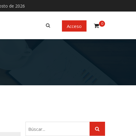
osto de 2026
0
Acceso