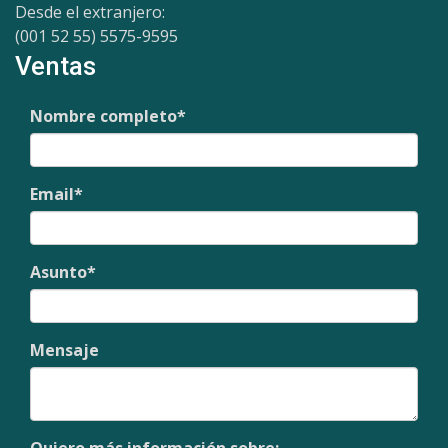
Desde el extranjero:
(001 52 55) 5575-9595
Ventas
Nombre completo
*
Email
*
Asunto
*
Mensaje