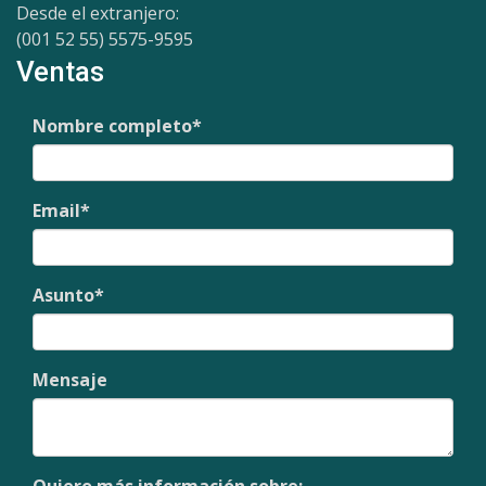
Desde el extranjero:
(001 52 55) 5575-9595
Ventas
Nombre completo
*
Email
*
Asunto
*
Mensaje