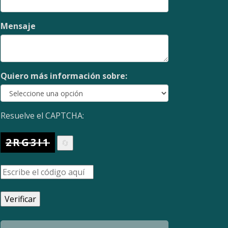
Mensaje
Quiero más información sobre:
Resuelve el CAPTCHA:
2RG3I1
🔄
Verificar