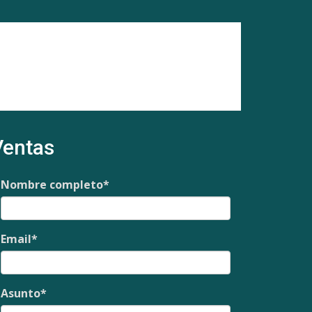
Ventas
Nombre completo
*
Email
*
Asunto
*