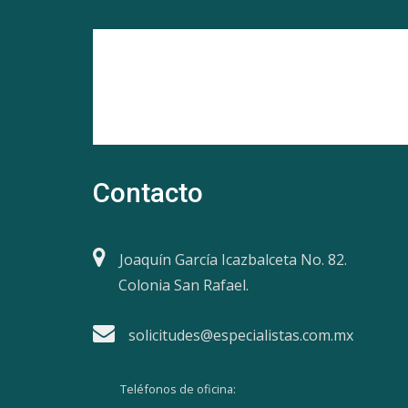
Contacto
Joaquín García Icazbalceta No. 82.
Colonia San Rafael.
solicitudes@especialistas.com.mx
Teléfonos de oficina: