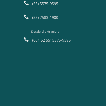
(55) 5575-9595
(55) 7583-1900
Desde el extranjero:
(001 52 55) 5575-9595