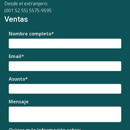
Desde el extranjero:
(001 52 55) 5575-9595
Ventas
Nombre completo
*
Email
*
Asunto
*
Mensaje