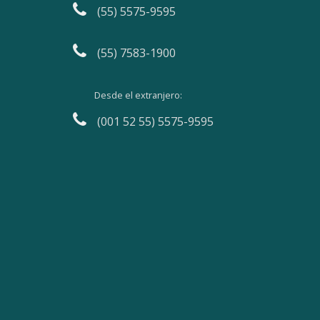
(55) 5575-9595
(55) 7583-1900
Desde el extranjero:
(001 52 55) 5575-9595