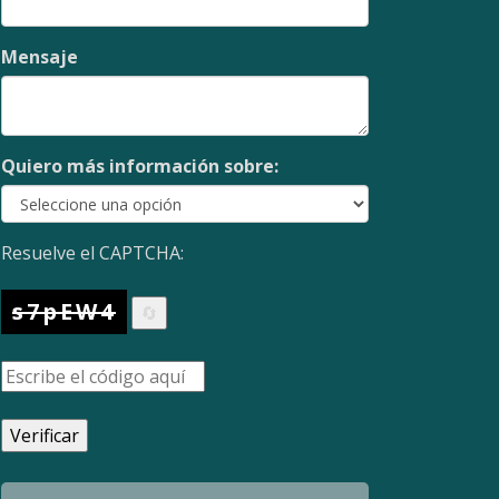
Mensaje
Quiero más información sobre:
Resuelve el CAPTCHA:
s7pEW4
🔄
Verificar