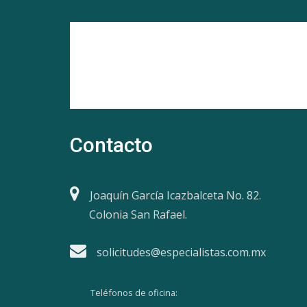
Contacto
Joaquín García Icazbalceta No. 82.
Colonia San Rafael.
solicitudes@especialistas.com.mx
Teléfonos de oficina: