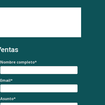
Ventas
Nombre completo
*
Email
*
Asunto
*