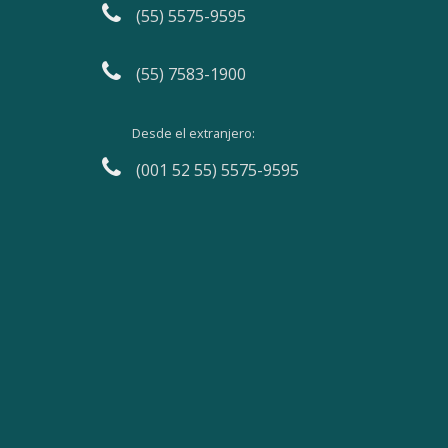
(55) 5575-9595
(55) 7583-1900
Desde el extranjero:
(001 52 55) 5575-9595