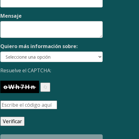
Mensaje
Quiero más información sobre:
Resuelve el CAPTCHA:
oWh7Hn
🔄
Verificar