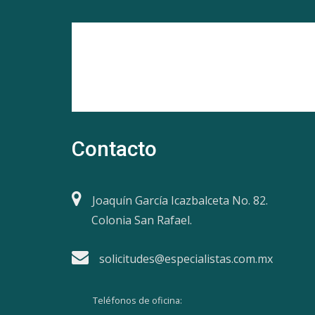
Contacto
Joaquín García Icazbalceta No. 82.
Colonia San Rafael.
solicitudes@especialistas.com.mx
Teléfonos de oficina: