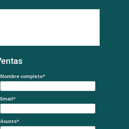
Ventas
Nombre completo
*
Email
*
Asunto
*