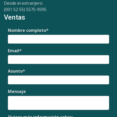
Desde el extranjero:
(001 52 55) 5575-9595
Ventas
Nombre completo
*
Email
*
Asunto
*
Mensaje