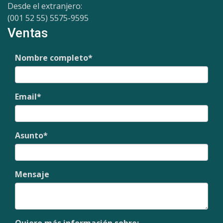
Desde el extranjero:
(001 52 55) 5575-9595
Ventas
Nombre completo
*
Email
*
Asunto
*
Mensaje